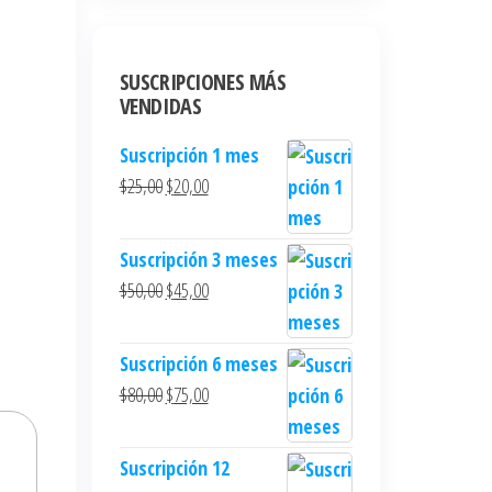
SUSCRIPCIONES MÁS
VENDIDAS
Suscripción 1 mes
$
25,00
$
20,00
Suscripción 3 meses
$
50,00
$
45,00
Suscripción 6 meses
$
80,00
$
75,00
Suscripción 12