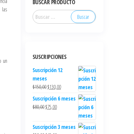
ncia
BUSCAR PRODUCTO
 las
SUSCRIPCIONES
o un
Suscripción 12
meses
$
150,00
$
130,00
Suscripción 6 meses
$
80,00
$
75,00
Suscripción 3 meses