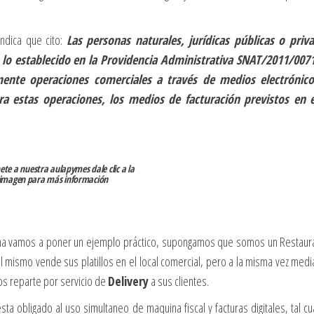
indica que cito:
Las personas naturales, jurídicas públicas o priv
 lo establecido en la Providencia Administrativa SNAT/2011/007
mente operaciones comerciales a través de medios electrónic
ra estas operaciones, los medios de facturación previstos en 
ete a nuestra aulapymes dale clic a la
imagen para más información
orma vamos a poner un ejemplo práctico, supongamos que somos un Restaur
el mismo vende sus platillos en el local comercial, pero a la misma vez medi
los reparte por servicio de
Delivery
a sus clientes.
sta obligado al uso simultaneo de maquina fiscal y facturas digitales, tal cu