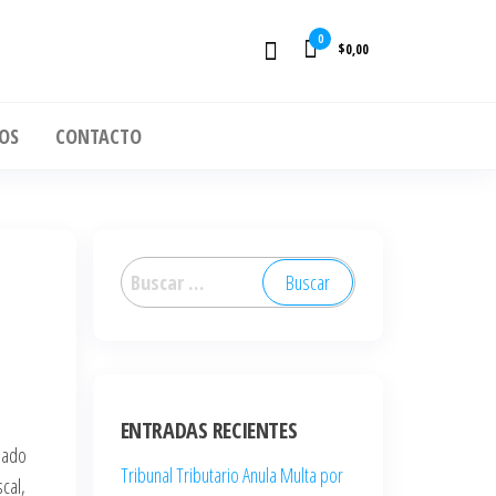
0
$0,00
OS
CONTACTO
ENTRADAS RECIENTES
sado
Tribunal Tributario Anula Multa por
cal,