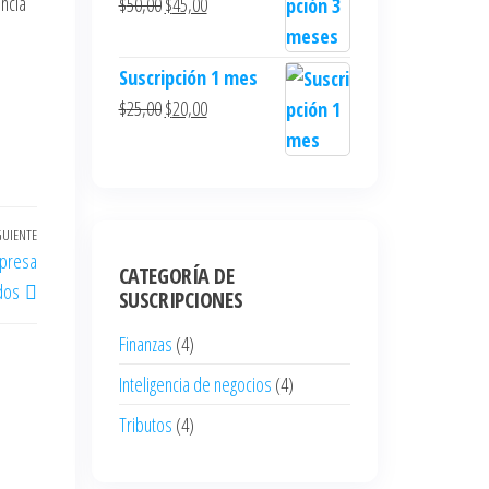
ncia
$
50,00
$
45,00
Suscripción 1 mes
$
25,00
$
20,00
GUIENTE
mpresa
CATEGORÍA DE
dos
SUSCRIPCIONES
Finanzas
(4)
Inteligencia de negocios
(4)
Tributos
(4)