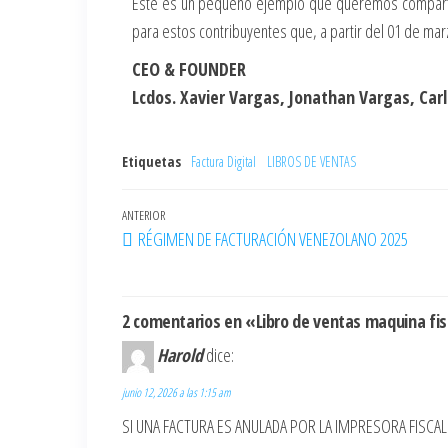
Este es un pequeño ejemplo que queremos comparti
para estos contribuyentes que, a partir del 01 de mar
CEO & FOUNDER
Lcdos. Xavier Vargas, Jonathan Vargas, Car
Etiquetas
Factura Digital
LIBROS DE VENTAS
ANTERIOR
RÉGIMEN DE FACTURACIÓN VENEZOLANO 2025
2 comentarios en «Libro de ventas maquina fisc
Harold
dice:
junio 12, 2026 a las 1:15 am
SI UNA FACTURA ES ANULADA POR LA IMPRESORA FISCA