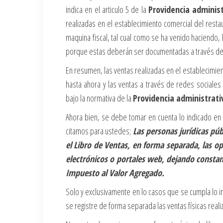
indica en el articulo 5 de la
Providencia adminis
realizadas en el establecimiento comercial del resta
maquina fiscal, tal cual como se ha venido haciendo,
porque estas deberán ser documentadas a través de la
En resumen, las ventas realizadas en el establecimie
hasta ahora y las ventas a través de redes sociales
bajo la normativa de la
Providencia administrat
Ahora bien, se debe tomar en cuenta lo indicado en e
citamos para ustedes;
Las personas jurídicas púb
el Libro de Ventas, en forma separada, las o
electrónicos o portales web, dejando constan
Impuesto al Valor Agregado.
Solo y exclusivamente en lo casos que se cumpla lo i
se registre de forma separada las ventas físicas reali