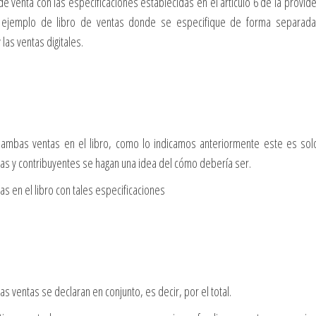
venta con las especificaciones establecidas en el articulo 6 de la provide
ejemplo de libro de ventas donde se especifique de forma separada
las ventas digitales.
ambas ventas en el libro, como lo indicamos anteriormente este es sol
s y contribuyentes se hagan una idea del cómo debería ser.
 en el libro con tales especificaciones
s ventas se declaran en conjunto, es decir, por el total.