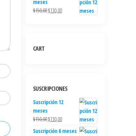
meses
$
150,00
$
130,00
CART
SUSCRIPCIONES
Suscripción 12
meses
$
150,00
$
130,00
Suscripción 6 meses