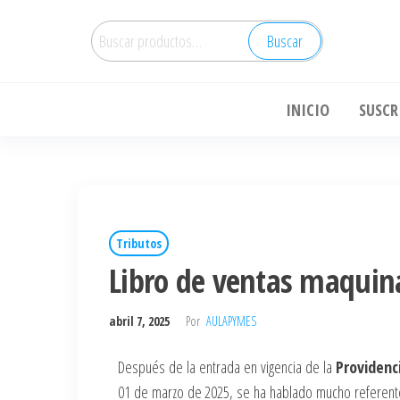
Buscar
E-
INICIO
SUSCR
Tributos
Libro de ventas maquina 
abril 7, 2025
Por
AULAPYMES
Después de la entrada en vigencia de la
Providenc
01 de marzo de 2025, se ha hablado mucho referente a