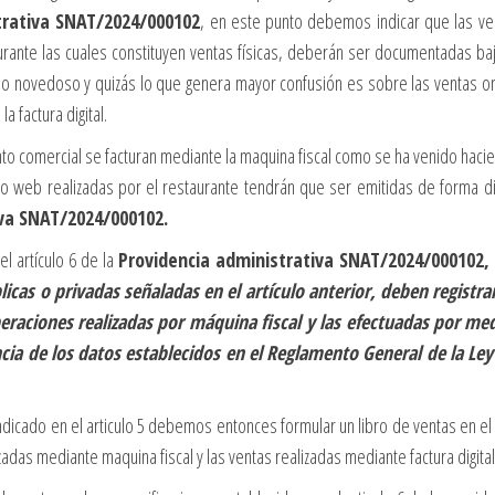
trativa SNAT/2024/000102
, en este punto debemos indicar que las ve
urante las cuales constituyen ventas físicas, deberán ser documentadas baj
 lo novedoso y quizás lo que genera mayor confusión es sobre las ventas on
 factura digital.
nto comercial se facturan mediante la maquina fiscal como se ha venido haci
 o web realizadas por el restaurante tendrán que ser emitidas de forma dig
iva SNAT/2024/000102.
l artículo 6 de la
Providencia administrativa SNAT/2024/000102
licas o privadas señaladas en el artículo anterior, deben registra
peraciones realizadas por máquina fiscal y las efectuadas por me
cia de los datos establecidos en el Reglamento General de la Ley
ndicado en el articulo 5 debemos entonces formular un libro de ventas en el 
zadas mediante maquina fiscal y las ventas realizadas mediante factura digital