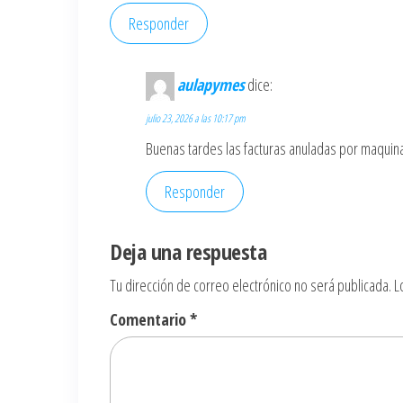
Responder
aulapymes
dice:
julio 23, 2026 a las 10:17 pm
Buenas tardes las facturas anuladas por maquina
Responder
Deja una respuesta
Tu dirección de correo electrónico no será publicada.
L
Comentario
*