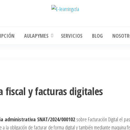
learningvzla
Cursos Online
IPCIÓN
AULAPYMES
SERVICIOS
BLOG
NOSOTR
fiscal y facturas digitales
ia administrativa SNAT/2024/000102
sobre Facturación Digital el pa
 la obligación de facturar de forma digital y también mediante maquina fis