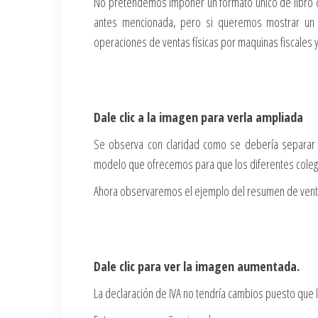
No pretendemos imponer un formato único de libro de 
antes mencionada, pero si queremos mostrar un 
operaciones de ventas físicas por maquinas fiscales y 
Dale clic a la imagen para verla ampliada
Se observa con claridad como se debería separar 
modelo que ofrecemos para que los diferentes colega
Ahora observaremos el ejemplo del resumen de ventas
Dale clic para ver la imagen aumentada.
La declaración de IVA no tendría cambios puesto que la