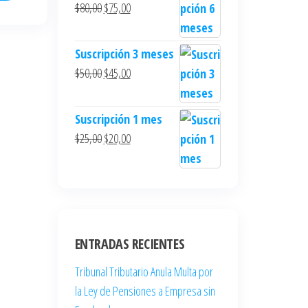
$
80,00
$
75,00
Suscripción 3 meses
$
50,00
$
45,00
Suscripción 1 mes
$
25,00
$
20,00
ENTRADAS RECIENTES
Tribunal Tributario Anula Multa por
la Ley de Pensiones a Empresa sin