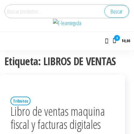
Buscar
E-learningvzla
Cursos Online
0
$0,00
Etiqueta:
LIBROS DE VENTAS
Tributos
Libro de ventas maquina
fiscal y facturas digitales