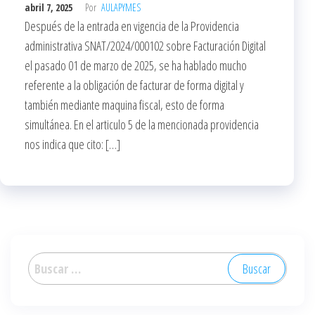
abril 7, 2025
Por
AULAPYMES
Después de la entrada en vigencia de la Providencia
administrativa SNAT/2024/000102 sobre Facturación Digital
el pasado 01 de marzo de 2025, se ha hablado mucho
referente a la obligación de facturar de forma digital y
también mediante maquina fiscal, esto de forma
simultánea. En el articulo 5 de la mencionada providencia
nos indica que cito: […]