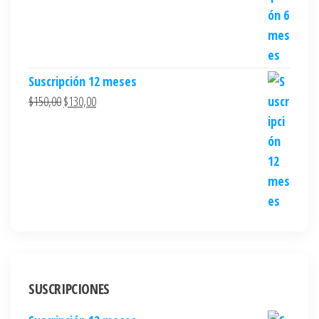
Suscripción 12 meses
$
150,00
$
130,00
SUSCRIPCIONES