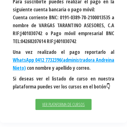
Para suscribirte puedes realizar el pago en la
siguiente cuenta bancaria o pago móvil:
Cuenta corriente BNC: 0191-0389-78-2100013535 a
nombre de VARGAS TARANTINO ASESORES, C.A
RIF:J401030742 o Pago móvil empresarial BNC
TEL:04268207614 RIF:J401030742
Una vez realizado el pago reportarlo al
WhatsApp 0412 7732396(administradora Andreina
Nieto)
con nombre y apellido y correo.
Si deseas ver el listado de curso en nuestra
plataforma puedes ver los cursos en el botón👇
VER PLATAFORMA DE CURSOS