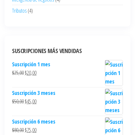
Tributos
(4)
SUSCRIPCIONES MÁS VENDIDAS
Suscripción 1 mes
$
25,00
$
20,00
Suscripción 3 meses
$
50,00
$
45,00
Suscripción 6 meses
$
80,00
$
75,00