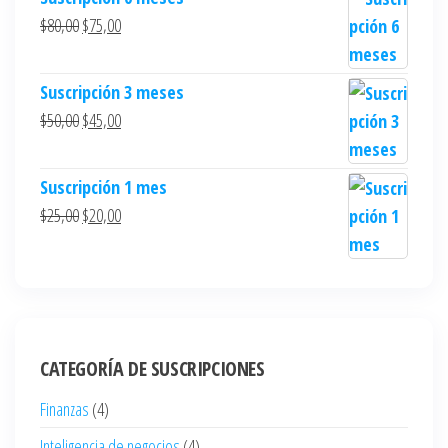
$
80,00
$
75,00
Suscripción 3 meses
$
50,00
$
45,00
Suscripción 1 mes
$
25,00
$
20,00
CATEGORÍA DE SUSCRIPCIONES
Finanzas
(4)
Inteligencia de negocios
(4)