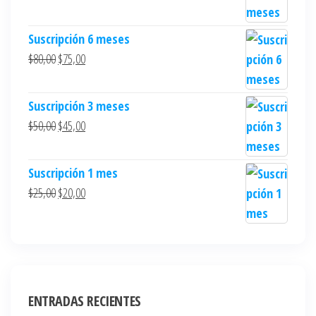
Suscripción 6 meses
$
80,00
$
75,00
Suscripción 3 meses
$
50,00
$
45,00
Suscripción 1 mes
$
25,00
$
20,00
ENTRADAS RECIENTES