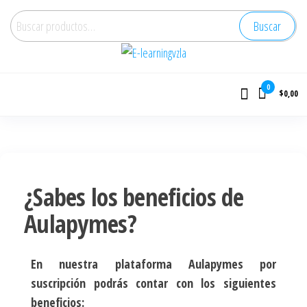
Buscar
E-learningvzla
Cursos Online
0
$0,00
¿Sabes los beneficios de
Aulapymes?
En nuestra plataforma Aulapymes por
suscripción podrás contar con los siguientes
beneficios: