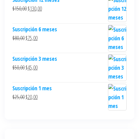
$
150,00
$
130,00
Suscripción 6 meses
$
80,00
$
75,00
Suscripción 3 meses
$
50,00
$
45,00
Suscripción 1 mes
$
25,00
$
20,00