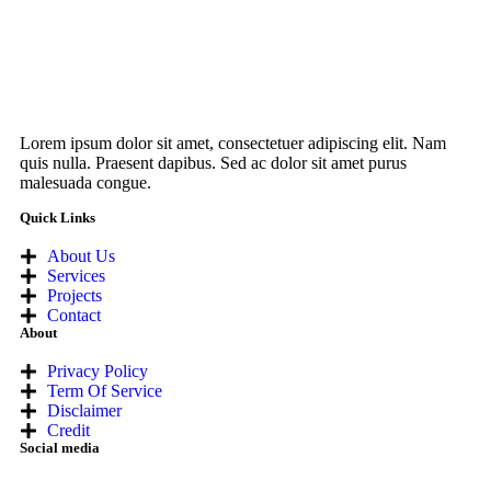
Lorem ipsum dolor sit amet, consectetuer adipiscing elit. Nam
quis nulla. Praesent dapibus. Sed ac dolor sit amet purus
malesuada congue.
Quick Links
About Us
Services
Projects
Contact
About
Privacy Policy
Term Of Service
Disclaimer
Credit
Social media