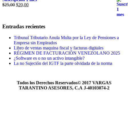
$
25,00
$
20,00
Entradas recientes
Tribunal Tributario Anula Multa por la Ley de Pensiones a
Empresa sin Empleados
Libro de ventas maquina fiscal y facturas digitales
RÉGIMEN DE FACTURACIÓN VENEZOLANO 2025
¿Software es o no un activo intangible?
La no Sujeción del IGTF la parte olvidada de la norma
Todos los Derechos Reservados© 2017
VARGAS
TARANTINO ASESORES, C.A
J-40103074-2