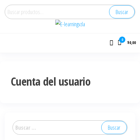
Buscar
E-learningvzla
Cursos Online
0
$0,00
Cuenta del usuario