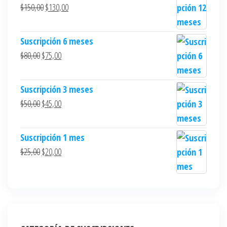
$
150,00
$
130,00
Suscripción 6 meses
$
80,00
$
75,00
Suscripción 3 meses
$
50,00
$
45,00
Suscripción 1 mes
$
25,00
$
20,00