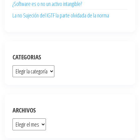
¿Software es o no un activo intangible?
La no Sujeción del IGTF la parte olvidada de la norma
CATEGORIAS
ARCHIVOS