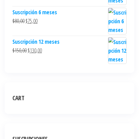
Suscripción 6 meses
$
80,00
$
75,00
Suscripción 12 meses
$
150,00
$
130,00
CART
SUSCRIPCIONES