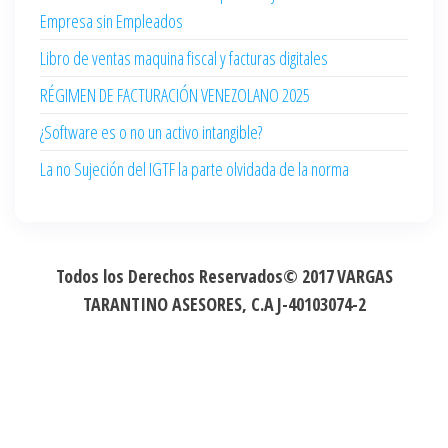
Empresa sin Empleados
Libro de ventas maquina fiscal y facturas digitales
RÉGIMEN DE FACTURACIÓN VENEZOLANO 2025
¿Software es o no un activo intangible?
La no Sujeción del IGTF la parte olvidada de la norma
Todos los Derechos Reservados© 2017
VARGAS
TARANTINO ASESORES, C.A
J-40103074-2