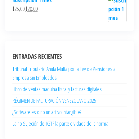
Suscripción 1 mes
$
25,00
$
20,00
ENTRADAS RECIENTES
Tribunal Tributario Anula Multa por la Ley de Pensiones a
Empresa sin Empleados
Libro de ventas maquina fiscal y facturas digitales
RÉGIMEN DE FACTURACIÓN VENEZOLANO 2025
¿Software es o no un activo intangible?
La no Sujeción del IGTF la parte olvidada de la norma